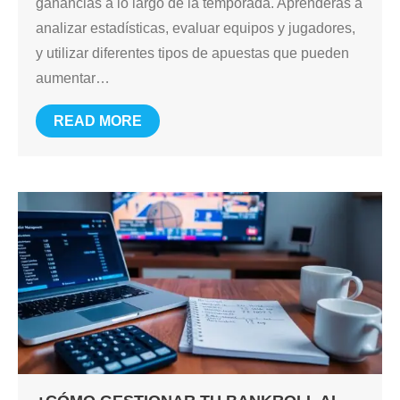
ganancias a lo largo de la temporada. Aprenderás a
analizar estadísticas, evaluar equipos y jugadores,
y utilizar diferentes tipos de apuestas que pueden
aumentar
…
READ MORE