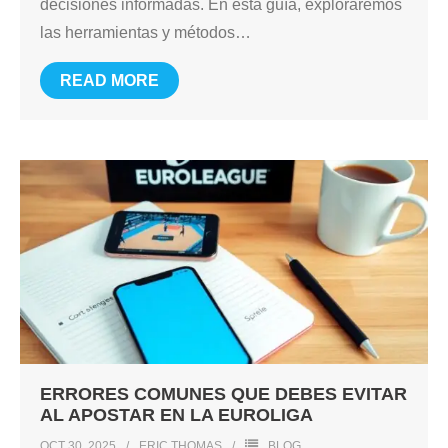
decisiones informadas. En esta guía, exploraremos
las herramientas y métodos
…
READ MORE
ERRORES COMUNES QUE DEBES EVITAR
AL APOSTAR EN LA EUROLIGA
OCT 30, 2025
ERIC THOMAS
BLOG