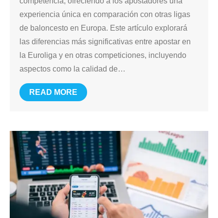
competencia, ofreciendo a los apostadores una
experiencia única en comparación con otras ligas
de baloncesto en Europa. Este artículo explorará
las diferencias más significativas entre apostar en
la Euroliga y en otras competiciones, incluyendo
aspectos como la calidad de
…
READ MORE