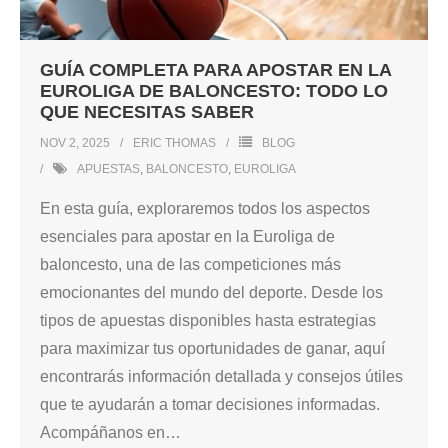
GUÍA COMPLETA PARA APOSTAR EN LA
EUROLIGA DE BALONCESTO: TODO LO
QUE NECESITAS SABER
NOV 2, 2025
ERIC THOMAS
BLOG
APUESTAS
,
BALONCESTO
,
EUROLIGA
En esta guía, exploraremos todos los aspectos
esenciales para apostar en la Euroliga de
baloncesto, una de las competiciones más
emocionantes del mundo del deporte. Desde los
tipos de apuestas disponibles hasta estrategias
para maximizar tus oportunidades de ganar, aquí
encontrarás información detallada y consejos útiles
que te ayudarán a tomar decisiones informadas.
Acompáñanos en
…