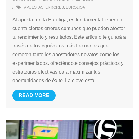
APUESTAS
,
ERRORES
,
EUROLIGA
Al apostar en la Euroliga, es fundamental tener en
cuenta ciertos errores comunes que pueden afectar
tu rendimiento y resultados. Este artículo te guiará a
través de los equívocos más frecuentes que
cometen tanto los apostadores novatos como los
experimentados, ofreciéndote consejos prácticos y
estrategias efectivas para maximizar tus
oportunidades de éxito. La clave está
…
READ MORE