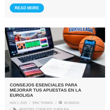
READ MORE
CONSEJOS ESENCIALES PARA
MEJORAR TUS APUESTAS EN LA
EUROLIGA
NOV 1, 2025
ERIC THOMAS
BUSINESS
APUESTAS
,
CONSEJOS
,
EUROLIGA