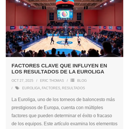
FACTORES CLAVE QUE INFLUYEN EN
LOS RESULTADOS DE LA EUROLIGA
OCT 27, 2025
ERIC THOMAS
BLOG
EUROLIGA
,
FACTORES
,
RESULTADOS
La Euroliga, uno de los torneos de baloncesto más
prestigiosos de Europa, cuenta con múltiples
factores que pueden determinar el éxito o fracaso
de los equipos. Este artículo examina los elementos