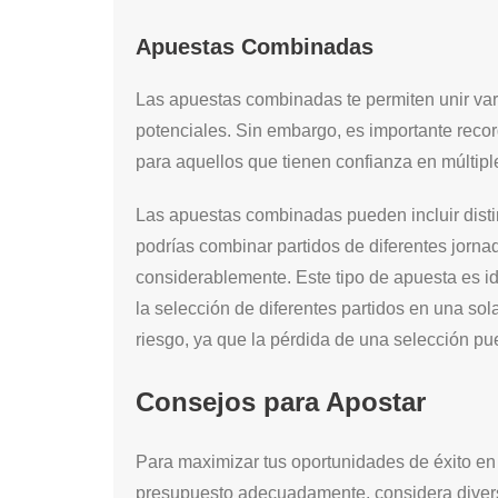
Apuestas Combinadas
Las apuestas combinadas te permiten unir var
potenciales. Sin embargo, es importante recor
para aquellos que tienen confianza en múltipl
Las apuestas combinadas pueden incluir distin
podrías combinar partidos de diferentes jornad
considerablemente. Este tipo de apuesta es id
la selección de diferentes partidos en una so
riesgo, ya que la pérdida de una selección pue
Consejos para Apostar
Para maximizar tus oportunidades de éxito en 
presupuesto adecuadamente, considera diversi