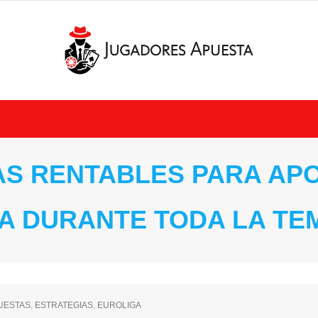
AS RENTABLES PARA APO
A DURANTE TODA LA T
UESTAS
,
ESTRATEGIAS
,
EUROLIGA