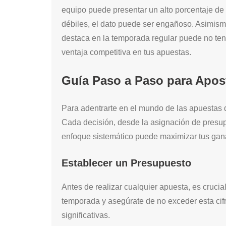
equipo puede presentar un alto porcentaje de 
débiles, el dato puede ser engañoso. Asimism
destaca en la temporada regular puede no ten
ventaja competitiva en tus apuestas.
Guía Paso a Paso para Apos
Para adentrarte en el mundo de las apuestas d
Cada decisión, desde la asignación de presup
enfoque sistemático puede maximizar tus gana
Establecer un Presupuesto
Antes de realizar cualquier apuesta, es crucia
temporada y asegúrate de no exceder esta cif
significativas.