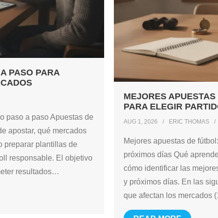
 A PASO PARA
RCADOS
MEJORES APUESTAS 
PARA ELEGIR PARTID
do paso a paso Apuestas de
AUG 1, 2026
ERIC THOMAS
 de apostar, qué mercados
Mejores apuestas de fútbol
 preparar plantillas de
próximos días Qué aprende
ll responsable. El objetivo
cómo identificar las mejore
eter resultados
…
y próximos días. En las sig
que afectan los mercados (