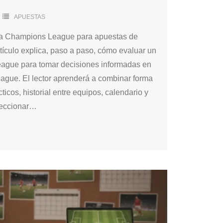
APUESTAS
la Champions League para apuestas de
ículo explica, paso a paso, cómo evaluar un
eague para tomar decisiones informadas en
gue. El lector aprenderá a combinar forma
cticos, historial entre equipos, calendario y
leccionar
…