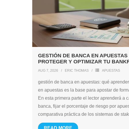
GESTIÓN DE BANCA EN APUESTAS
PROTEGER Y OPTIMIZAR TU BANK
AUG 7, 2026
ERIC THOMAS
APUESTAS
gestión de banca en apuestas: qué aprender
en apuestas es la base para apostar de form
En esta primera parte el lector aprenderá a 
banca, fijar el porcentaje de riesgo por apu
comparativa práctica de los sistemas de sta
READ MORE