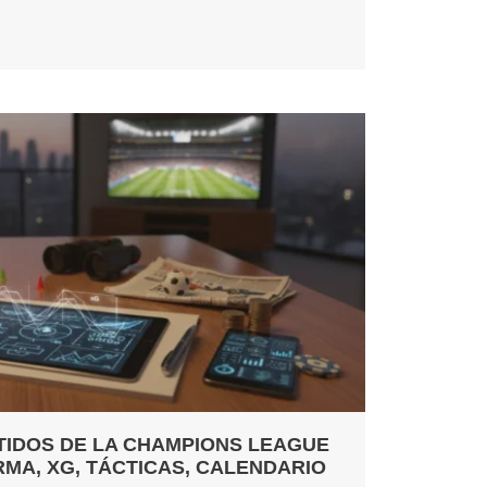
IDOS DE LA CHAMPIONS LEAGUE
MA, XG, TÁCTICAS, CALENDARIO