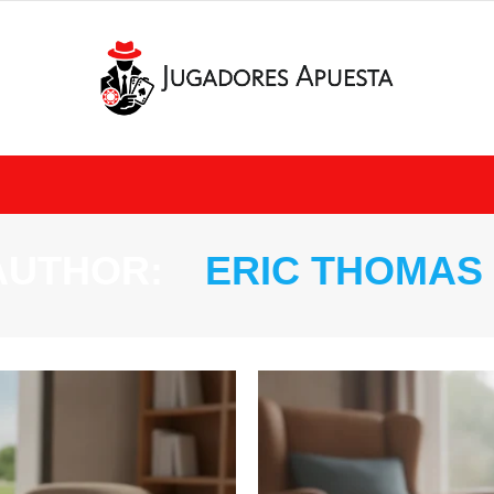
AUTHOR:
ERIC THOMAS