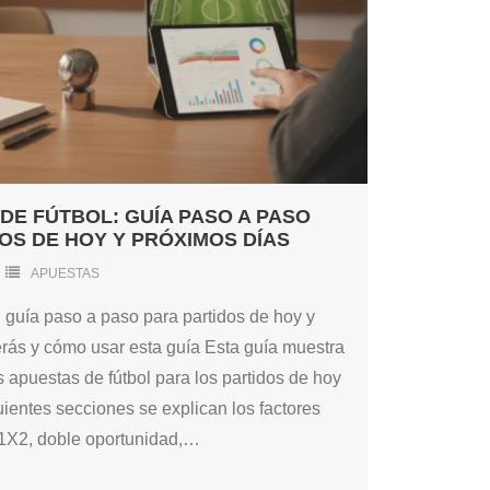
DE FÚTBOL: GUÍA PASO A PASO
OS DE HOY Y PRÓXIMOS DÍAS
APUESTAS
: guía paso a paso para partidos de hoy y
rás y cómo usar esta guía Esta guía muestra
s apuestas de fútbol para los partidos de hoy
uientes secciones se explican los factores
1X2, doble oportunidad,
…