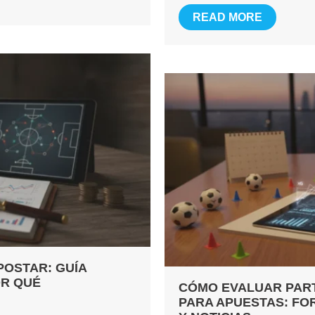
READ MORE
POSTAR: GUÍA
OR QUÉ
CÓMO EVALUAR PART
PARA APUESTAS: FOR