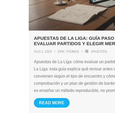
APUESTAS DE LA LIGA: GUÍA PASO
EVALUAR PARTIDOS Y ELEGIR ME
AUG 2, 2026
ERIC THOMAS
APUESTAS
Apuestas de La Liga: cómo evaluar un parti
La Liga: esta guía explica qué revisar antes
convienen según el tipo de encuentro y cómo
comprobación y un plan de gestión de bankro
es enseñar un método reproducible, no prom
READ MORE