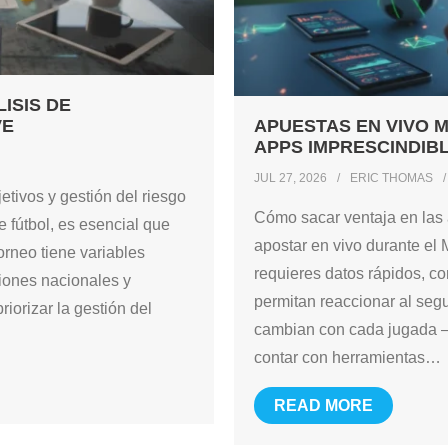
ISIS DE
VE
APUESTAS EN VIVO M
APPS IMPRESCINDIB
JUL 27, 2026
ERIC THOMAS
etivos y gestión del riesgo
Cómo sacar ventaja en las 
 fútbol, es esencial que
apostar en vivo durante el
orneo tiene variables
requieres datos rápidos, c
ciones nacionales y
permitan reaccionar al seg
iorizar la gestión del
cambian con cada jugada —
contar con herramientas
…
READ MORE