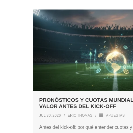
PRONÓSTICOS Y CUOTAS MUNDIA
VALOR ANTES DEL KICK-OFF
JUL 30, 2026
ERIC THOMAS
APUESTAS
Antes del kick-off: por qué entender cuotas y