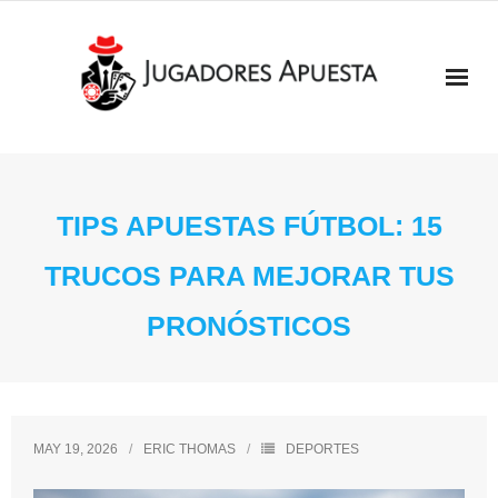
Skip
to
content
TIPS APUESTAS FÚTBOL: 15
TRUCOS PARA MEJORAR TUS
PRONÓSTICOS
MAY 19, 2026
ERIC THOMAS
DEPORTES