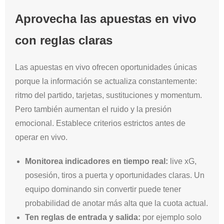
Aprovecha las apuestas en vivo
con reglas claras
Las apuestas en vivo ofrecen oportunidades únicas
porque la información se actualiza constantemente:
ritmo del partido, tarjetas, sustituciones y momentum.
Pero también aumentan el ruido y la presión
emocional. Establece criterios estrictos antes de
operar en vivo.
Monitorea indicadores en tiempo real:
live xG,
posesión, tiros a puerta y oportunidades claras. Un
equipo dominando sin convertir puede tener
probabilidad de anotar más alta que la cuota actual.
Ten reglas de entrada y salida:
por ejemplo solo