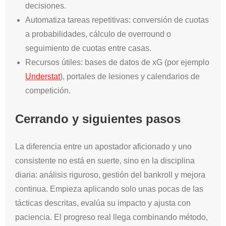
decisiones.
Automatiza tareas repetitivas: conversión de cuotas
a probabilidades, cálculo de overround o
seguimiento de cuotas entre casas.
Recursos útiles: bases de datos de xG (por ejemplo
Understat
), portales de lesiones y calendarios de
competición.
Cerrando y siguientes pasos
La diferencia entre un apostador aficionado y uno
consistente no está en suerte, sino en la disciplina
diaria: análisis riguroso, gestión del bankroll y mejora
continua. Empieza aplicando solo unas pocas de las
tácticas descritas, evalúa su impacto y ajusta con
paciencia. El progreso real llega combinando método,