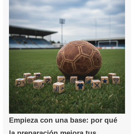
Empieza con una base: por qué
la preparación mejora tus