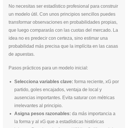
No necesitas ser estadístico profesional para construir
un modelo útil. Con unos principios sencillos puedes
transformar observaciones en probabilidades propias,
que luego compararás con las cuotas del mercado. La
idea no es predecir con certeza, sino estimar una
probabilidad más precisa que la implícita en las casas
de apuestas.
Pasos prácticos para un modelo inicial:
Selecciona variables clave:
forma reciente, xG por
partido, goles encajados, ventaja de local y
ausencias importantes. Evita saturar con métricas
irrelevantes al principio.
Asigna pesos razonables:
da más importancia a
la forma y al xG que a estadísticas históricas