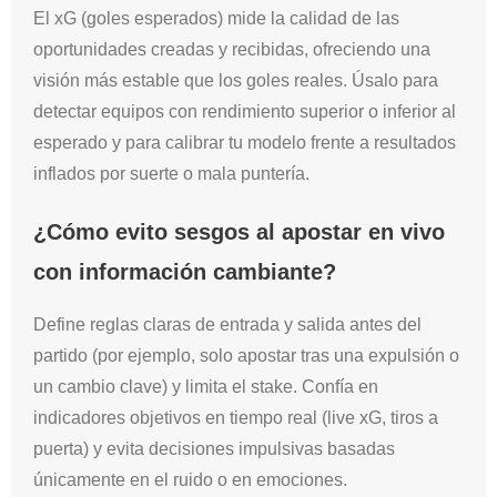
El xG (goles esperados) mide la calidad de las
oportunidades creadas y recibidas, ofreciendo una
visión más estable que los goles reales. Úsalo para
detectar equipos con rendimiento superior o inferior al
esperado y para calibrar tu modelo frente a resultados
inflados por suerte o mala puntería.
¿Cómo evito sesgos al apostar en vivo
con información cambiante?
Define reglas claras de entrada y salida antes del
partido (por ejemplo, solo apostar tras una expulsión o
un cambio clave) y limita el stake. Confía en
indicadores objetivos en tiempo real (live xG, tiros a
puerta) y evita decisiones impulsivas basadas
únicamente en el ruido o en emociones.