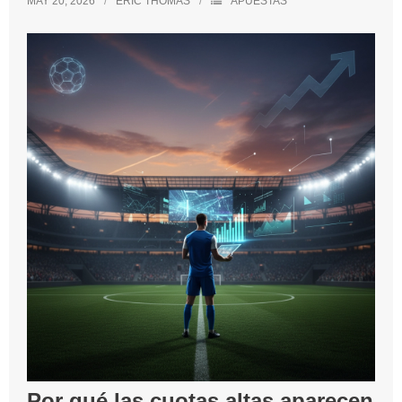
MAY 20, 2026
ERIC THOMAS
APUESTAS
Por qué las cuotas altas aparecen