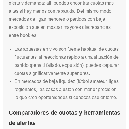
oferta y demanda: allí puedes encontrar cuotas más
altas si hay menos contrapartida. Del mismo modo,
mercados de ligas menores o partidos con baja
exposición suelen mostrar mayores discrepancias
entre bookies.
Las apuestas en vivo son fuente habitual de cuotas
fluctuantes; si reaccionas rápido a una situación de
partido (penalti fallado, expulsión), puedes capturar
cuotas significativamente superiores.
En mercados de baja liquidez (fútbol amateur, ligas
regionales) las casas ajustan con menor precisión,
lo que crea oportunidades si conoces ese entorno.
Comparadores de cuotas y herramientas
de alertas