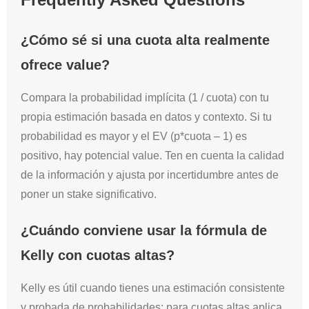
¿Cómo sé si una cuota alta realmente
ofrece value?
Compara la probabilidad implícita (1 / cuota) con tu
propia estimación basada en datos y contexto. Si tu
probabilidad es mayor y el EV (p*cuota – 1) es
positivo, hay potencial value. Ten en cuenta la calidad
de la información y ajusta por incertidumbre antes de
poner un stake significativo.
¿Cuándo conviene usar la fórmula de
Kelly con cuotas altas?
Kelly es útil cuando tienes una estimación consistente
y probada de probabilidades; para cuotas altas aplica