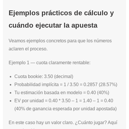
Ejemplos prácticos de cálculo y
cuándo ejecutar la apuesta
Veamos ejemplos concretos para que los números
aclaren el proceso.
Ejemplo 1 — cuota claramente rentable:
Cuota bookie: 3.50 (decimal)
Probabilidad implícita = 1 / 3.50 = 0.2857 (28.57%)
Tu estimación basada en modelo = 0.40 (40%)
EV por unidad = 0.40 * 3.50 – 1 = 1.40 – 1 = 0.40
(40% de ganancia esperada por unidad apostada)
En este caso hay un valor claro. ¿Cuánto jugar? Aquí