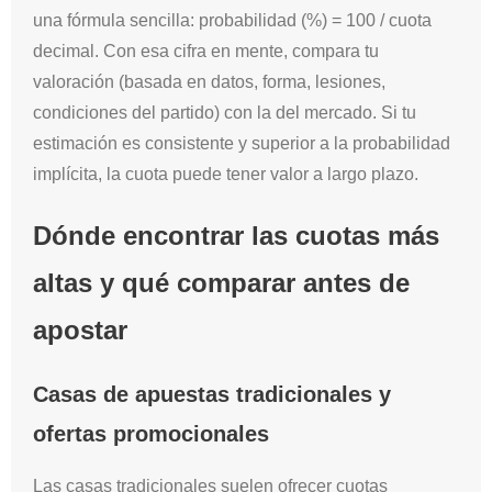
una fórmula sencilla: probabilidad (%) = 100 / cuota
decimal. Con esa cifra en mente, compara tu
valoración (basada en datos, forma, lesiones,
condiciones del partido) con la del mercado. Si tu
estimación es consistente y superior a la probabilidad
implícita, la cuota puede tener valor a largo plazo.
Dónde encontrar las cuotas más
altas y qué comparar antes de
apostar
Casas de apuestas tradicionales y
ofertas promocionales
Las casas tradicionales suelen ofrecer cuotas