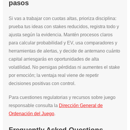
pasos
Si vas a trabajar con cuotas altas, prioriza disciplina:
prueba tus ideas con stakes reducidos, registra todo y
ajusta según la evidencia. Mantén procesos claros
para calcular probabilidad y EV, usa comparadores y
herramientas de alertas, y decide de antemano cuánto
capital arriesgarás en oportunidades de alta
volatilidad. No persigas pérdidas ni aumentes el stake
por emoción; la ventaja real viene de repetir
decisiones positivas con control.
Para cuestiones regulatorias y recursos sobre juego
responsable consulta la
Dirección General de
Ordenación del Juego
.
Frequently Asked Questions