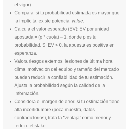
el vigor).
Compara: si tu probabilidad estimada es mayor que
la implícita, existe potencial
value
.
Calcula el valor esperado (EV): EV por unidad
apostada = (p * cuota) – 1, donde p es tu
probabilidad. Si EV > 0, la apuesta es positiva en
esperanza.
Valora riesgos externos: lesiones de última hora,
clima, motivación del equipo y tamaño del mercado
pueden reducir la confiabilidad de tu estimación.
Ajusta la probabilidad según la calidad de la
información.
Considera el margen de error: si tu estimación tiene
alta incertidumbre (poca muestra, datos
contradictorios), trata la “ventaja” como menor y
reduce el stake.