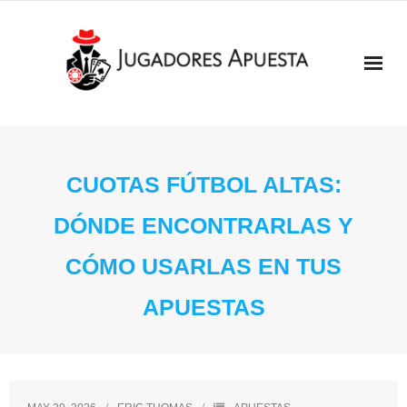
Skip
to
content
CUOTAS FÚTBOL ALTAS:
DÓNDE ENCONTRARLAS Y
CÓMO USARLAS EN TUS
APUESTAS