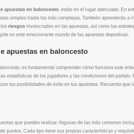
e apuestas en baloncesto
, estás en el lugar adecuado. En est
stas simples hasta las más complejas. También aprenderás a in
 los
riesgos
involucrados en las apuestas, así como las estrat
girte en este emocionante mundo de las apuestas deportivas.
e apuestas en baloncesto
baloncesto, es fundamental comprender cómo funciona este ento
las estadísticas de los jugadores y las condiciones del partido.
ar tus posibilidades de éxito en tus apuestas. Recuerda que la 
puestas que puedes realizar. Algunas de las más comunes incluy
de puntos. Cada tipo tiene sus propias características y requisit