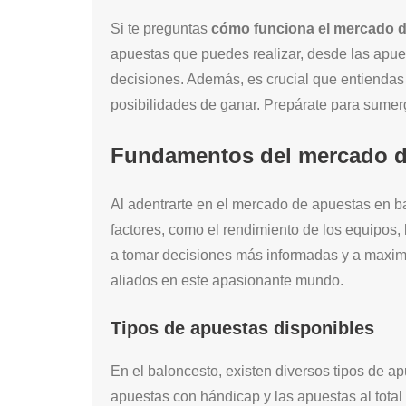
Si te preguntas
cómo funciona el mercado d
apuestas que puedes realizar, desde las apue
decisiones. Además, es crucial que entiendas
posibilidades de ganar. Prepárate para sumer
Fundamentos del mercado d
Al adentrarte en el mercado de apuestas en 
factores, como el rendimiento de los equipos, 
a tomar decisiones más informadas y a maximiz
aliados en este apasionante mundo.
Tipos de apuestas disponibles
En el baloncesto, existen diversos tipos de a
apuestas con hándicap y las apuestas al total 