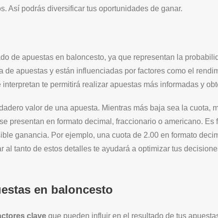
os. Así podrás diversificar tus oportunidades de ganar.
ado de apuestas en baloncesto, ya que representan la probabili
a de apuestas y están influenciadas por factores como el rendim
nterpretan te permitirá realizar apuestas más informadas y obt
dadero valor de una apuesta. Mientras más baja sea la cuota, m
as se presentan en formato decimal, fraccionario o americano. E
osible ganancia. Por ejemplo, una cuota de 2.00 en formato dec
ar al tanto de estos detalles te ayudará a optimizar tus decisio
uestas en baloncesto
actores clave
que pueden influir en el resultado de tus apuesta