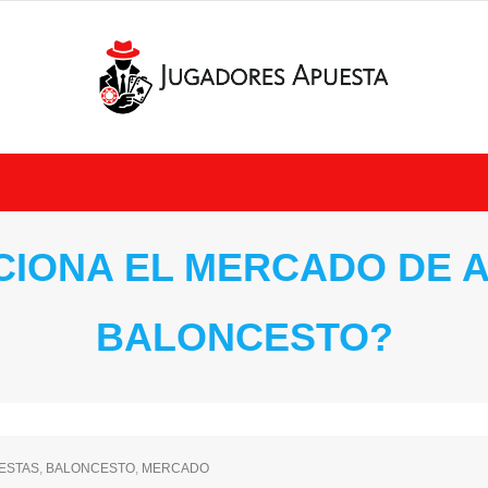
IONA EL MERCADO DE 
BALONCESTO?
ESTAS
,
BALONCESTO
,
MERCADO