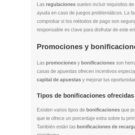
Las
regulaciones
suelen incluir requisitos d
ayuda en caso de juegos problemáticos. La fa
comprobar si los métodos de pago son seguros
responsable es clave para disfrutar de este 
Promociones y bonificacion
Las
promociones
y
bonificaciones
son herra
casas de apuestas ofrecen incentivos especia
capital de apuestas
y mejorar tus oportunidad
Tipos de bonificaciones ofrecidas
Existen varios tipos de
bonificaciones
que pu
que te ofrece un porcentaje extra sobre tu pri
También están las
bonificaciones de recarg