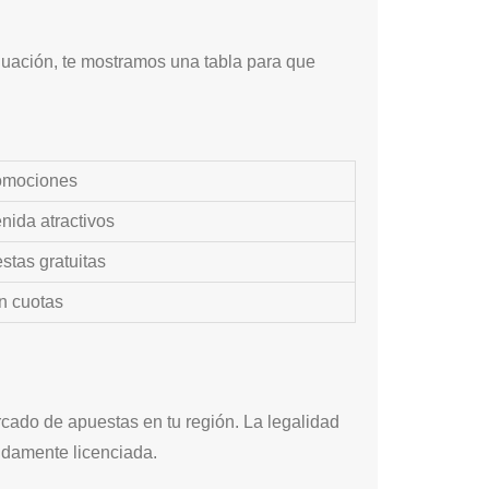
nuación, te mostramos una tabla para que
omociones
nida atractivos
stas gratuitas
n cuotas
cado de apuestas en tu región. La legalidad
bidamente licenciada.