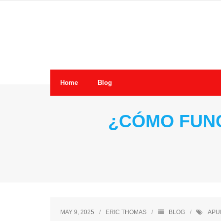
Skip
to
content
Home
Blog
¿CÓMO FUNC
MAY 9, 2025
ERIC THOMAS
BLOG
APU