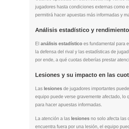
jugadores hasta condiciones externas como el 
permitirá hacer apuestas más informadas y ma
Análisis estadístico y rendimient
El
análisis estadístico
es fundamental para en
la defensa del rival y las estadísticas de jug
por ende, a qué cuotas deberías prestar atenc
Lesiones y su impacto en las cuo
Las
lesiones
de jugadores importantes pueden 
equipo puede verse gravemente afectado, lo que
para hacer apuestas informadas.
La atención a las
lesiones
no solo afecta las 
encuentra fuera por una lesión, el equipo pued