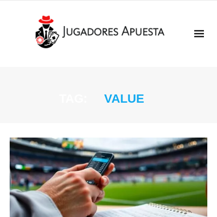
Skip
to
content
TAG:
VALUE