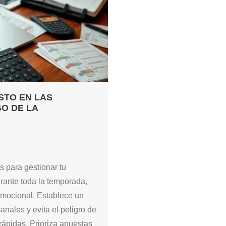
STO EN LAS
GO DE LA
s para gestionar tu
rante toda la temporada,
 emocional. Establece un
manales y evita el peligro de
rápidas. Prioriza apuestas