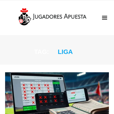
Skip
to
content
TAG:
LIGA