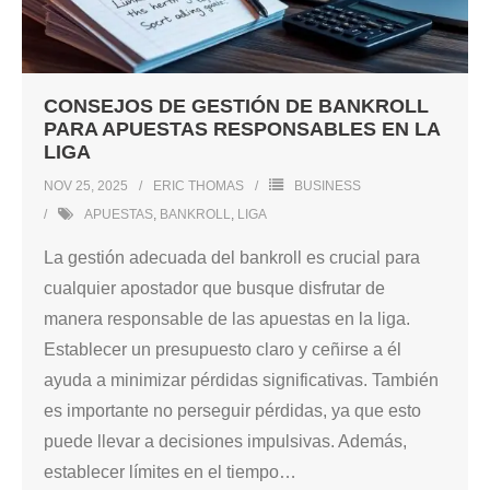
CONSEJOS DE GESTIÓN DE BANKROLL
PARA APUESTAS RESPONSABLES EN LA
LIGA
NOV 25, 2025
ERIC THOMAS
BUSINESS
APUESTAS
,
BANKROLL
,
LIGA
La gestión adecuada del bankroll es crucial para
cualquier apostador que busque disfrutar de
manera responsable de las apuestas en la liga.
Establecer un presupuesto claro y ceñirse a él
ayuda a minimizar pérdidas significativas. También
es importante no perseguir pérdidas, ya que esto
puede llevar a decisiones impulsivas. Además,
establecer límites en el tiempo
…