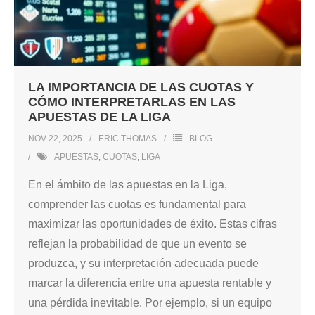
LA IMPORTANCIA DE LAS CUOTAS Y
CÓMO INTERPRETARLAS EN LAS
APUESTAS DE LA LIGA
NOV 22, 2025
ERIC THOMAS
BLOG
APUESTAS
,
CUOTAS
,
LIGA
En el ámbito de las apuestas en la Liga,
comprender las cuotas es fundamental para
maximizar las oportunidades de éxito. Estas cifras
reflejan la probabilidad de que un evento se
produzca, y su interpretación adecuada puede
marcar la diferencia entre una apuesta rentable y
una pérdida inevitable. Por ejemplo, si un equipo