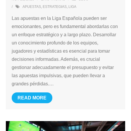
APUESTAS
,
ESTRATEGIAS
,
LIGA
Las apuestas en la Liga Española pueden ser
emocionantes, pero es fundamental abordarlas con
un enfoque estratégico y a largo plazo. Desarrollar
un conocimiento profundo de los equipos,
jugadores y estadísticas es esencial para tomar
decisiones informadas. Además, es crucial
gestionar adecuadamente el presupuesto y evitar
las apuestas impulsivas, que pueden llevar a
grandes pérdidas.
…
READ MORE