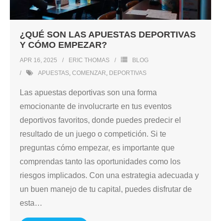
¿QUÉ SON LAS APUESTAS DEPORTIVAS
Y CÓMO EMPEZAR?
APR 16, 2025
ERIC THOMAS
BLOG
APUESTAS
,
COMENZAR
,
DEPORTIVAS
Las apuestas deportivas son una forma
emocionante de involucrarte en tus eventos
deportivos favoritos, donde puedes predecir el
resultado de un juego o competición. Si te
preguntas cómo empezar, es importante que
comprendas tanto las oportunidades como los
riesgos implicados. Con una estrategia adecuada y
un buen manejo de tu capital, puedes disfrutar de
esta
…