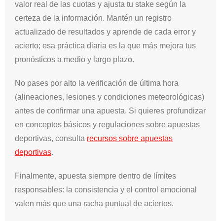
valor real de las cuotas y ajusta tu stake según la
certeza de la información. Mantén un registro
actualizado de resultados y aprende de cada error y
acierto; esa práctica diaria es la que más mejora tus
pronósticos a medio y largo plazo.
No pases por alto la verificación de última hora
(alineaciones, lesiones y condiciones meteorológicas)
antes de confirmar una apuesta. Si quieres profundizar
en conceptos básicos y regulaciones sobre apuestas
deportivas, consulta
recursos sobre apuestas
deportivas
.
Finalmente, apuesta siempre dentro de límites
responsables: la consistencia y el control emocional
valen más que una racha puntual de aciertos.