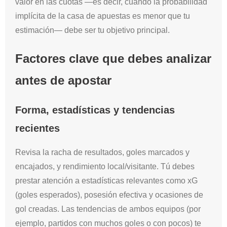
valor en las cuotas —es decir, cuando la probabilidad
implícita de la casa de apuestas es menor que tu
estimación— debe ser tu objetivo principal.
Factores clave que debes analizar
antes de apostar
Forma, estadísticas y tendencias
recientes
Revisa la racha de resultados, goles marcados y
encajados, y rendimiento local/visitante. Tú debes
prestar atención a estadísticas relevantes como xG
(goles esperados), posesión efectiva y ocasiones de
gol creadas. Las tendencias de ambos equipos (por
ejemplo, partidos con muchos goles o con pocos) te