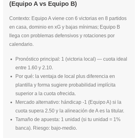
(Equipo A vs Equipo B)
Contexto: Equipo A viene con 6 victorias en 8 partidos
en casa, dominio en xG y bajas mínimas; Equipo B
llega con problemas defensivos y rotaciones por
calendario.
Pronóstico principal: 1 (victoria local) — cuota ideal
entre 1.60 y 2.10.
Por qué: la ventaja de local plus diferencia en
plantilla y forma sugiere probabilidad implícita
superior a la cuota ofrecida.
Mercado alternativo: hándicap -1 (Equipo A) si la
cuota supera 2.50 y la alineación de A es la titular.
Tamaño de apuesta: 1 unidad (si tu unidad = 1%
banca). Riesgo: bajo-medio.