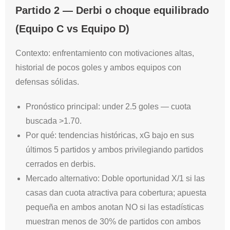
Partido 2 — Derbi o choque equilibrado
(Equipo C vs Equipo D)
Contexto: enfrentamiento con motivaciones altas,
historial de pocos goles y ambos equipos con
defensas sólidas.
Pronóstico principal: under 2.5 goles — cuota
buscada >1.70.
Por qué: tendencias históricas, xG bajo en sus
últimos 5 partidos y ambos privilegiando partidos
cerrados en derbis.
Mercado alternativo: Doble oportunidad X/1 si las
casas dan cuota atractiva para cobertura; apuesta
pequeña en ambos anotan NO si las estadísticas
muestran menos de 30% de partidos con ambos