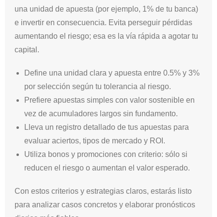
una unidad de apuesta (por ejemplo, 1% de tu banca)
e invertir en consecuencia. Evita perseguir pérdidas
aumentando el riesgo; esa es la vía rápida a agotar tu
capital.
Define una unidad clara y apuesta entre 0.5% y 3%
por selección según tu tolerancia al riesgo.
Prefiere apuestas simples con valor sostenible en
vez de acumuladores largos sin fundamento.
Lleva un registro detallado de tus apuestas para
evaluar aciertos, tipos de mercado y ROI.
Utiliza bonos y promociones con criterio: sólo si
reducen el riesgo o aumentan el valor esperado.
Con estos criterios y estrategias claros, estarás listo
para analizar casos concretos y elaborar pronósticos