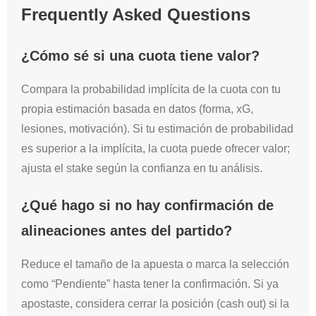
Frequently Asked Questions
¿Cómo sé si una cuota tiene valor?
Compara la probabilidad implícita de la cuota con tu
propia estimación basada en datos (forma, xG,
lesiones, motivación). Si tu estimación de probabilidad
es superior a la implícita, la cuota puede ofrecer valor;
ajusta el stake según la confianza en tu análisis.
¿Qué hago si no hay confirmación de
alineaciones antes del partido?
Reduce el tamaño de la apuesta o marca la selección
como “Pendiente” hasta tener la confirmación. Si ya
apostaste, considera cerrar la posición (cash out) si la