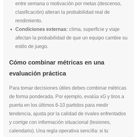
entre semana o motivación por metas (descenso,
clasificación) alteran la probabilidad real de
rendimiento.
Condiciones externas:
clima, superficie y viaje
afectan la probabilidad de que un equipo cambie su
estilo de juego.
Cómo combinar métricas en una
evaluación práctica
Para tomar decisiones útiles debes combinar métricas
de forma ponderada. Por ejemplo, evalúa xG y tiros a
puerta en los últimos 6-10 partidos para medir
tendencia, ajusta por la calidad de rivales enfrentados
y corrige con información situacional (lesiones,
calendario). Una regla operativa sencilla: si tu