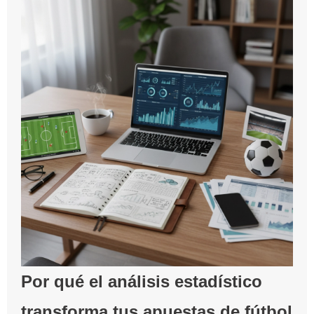
Por qué el análisis estadístico
transforma tus apuestas de fútbol