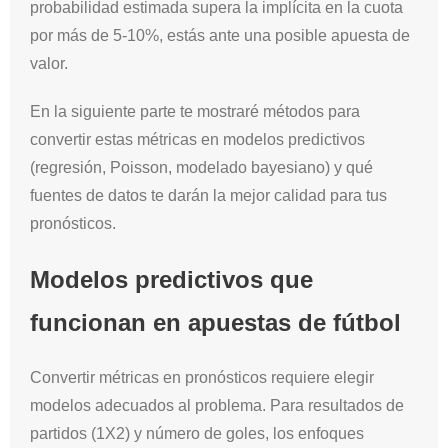
probabilidad estimada supera la implícita en la cuota
por más de 5-10%, estás ante una posible apuesta de
valor.
En la siguiente parte te mostraré métodos para
convertir estas métricas en modelos predictivos
(regresión, Poisson, modelado bayesiano) y qué
fuentes de datos te darán la mejor calidad para tus
pronósticos.
Modelos predictivos que
funcionan en apuestas de fútbol
Convertir métricas en pronósticos requiere elegir
modelos adecuados al problema. Para resultados de
partidos (1X2) y número de goles, los enfoques