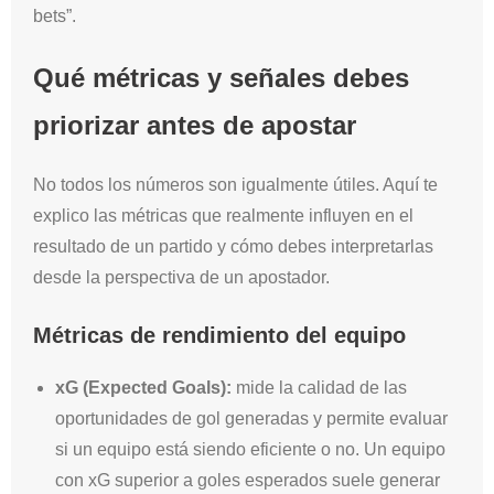
bets”.
Qué métricas y señales debes
priorizar antes de apostar
No todos los números son igualmente útiles. Aquí te
explico las métricas que realmente influyen en el
resultado de un partido y cómo debes interpretarlas
desde la perspectiva de un apostador.
Métricas de rendimiento del equipo
xG (Expected Goals):
mide la calidad de las
oportunidades de gol generadas y permite evaluar
si un equipo está siendo eficiente o no. Un equipo
con xG superior a goles esperados suele generar