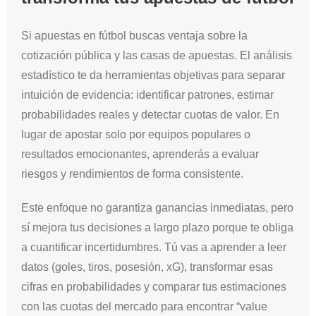
Si apuestas en fútbol buscas ventaja sobre la
cotización pública y las casas de apuestas. El análisis
estadístico te da herramientas objetivas para separar
intuición de evidencia: identificar patrones, estimar
probabilidades reales y detectar cuotas de valor. En
lugar de apostar solo por equipos populares o
resultados emocionantes, aprenderás a evaluar
riesgos y rendimientos de forma consistente.
Este enfoque no garantiza ganancias inmediatas, pero
sí mejora tus decisiones a largo plazo porque te obliga
a cuantificar incertidumbres. Tú vas a aprender a leer
datos (goles, tiros, posesión, xG), transformar esas
cifras en probabilidades y comparar tus estimaciones
con las cuotas del mercado para encontrar “value