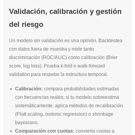
Validación, calibración y gestión
del riesgo
Un modelo sin validación es una opinión. Backtestea
con datos fuera de muestra y mide tanto
discriminación (ROC/AUC) como calibración (Brier
score, log loss). Prueba k-fold o walk-forward
validation para respetar la estructura temporal.
Calibración:
compara probabilidades estimadas
con frecuencias reales; si tu modelo sobreestima
sistemáticamente, aplica métodos de recalibración
(Platt scaling, isotonic regression) o shrinkage
bayesiano.
Comparación con cuotas:
convierta cuotas a