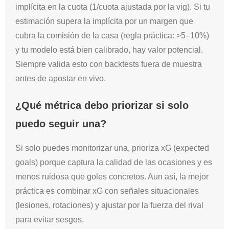
implícita en la cuota (1/cuota ajustada por la vig). Si tu
estimación supera la implícita por un margen que
cubra la comisión de la casa (regla práctica: >5–10%)
y tu modelo está bien calibrado, hay valor potencial.
Siempre valida esto con backtests fuera de muestra
antes de apostar en vivo.
¿Qué métrica debo priorizar si solo
puedo seguir una?
Si solo puedes monitorizar una, prioriza xG (expected
goals) porque captura la calidad de las ocasiones y es
menos ruidosa que goles concretos. Aun así, la mejor
práctica es combinar xG con señales situacionales
(lesiones, rotaciones) y ajustar por la fuerza del rival
para evitar sesgos.