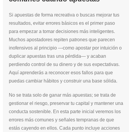
Si apuestas de forma recreativa o buscas mejorar tus
resultados, evitar errores básicos es el primer paso
para empezar a tomar decisiones más inteligentes.
Muchos apostadores repiten patrones que parecen
inofensivos al principio —como apostar por intuición o
duplicar apuestas tras una pérdida— y acaban
perdiendo control de su dinero y de sus expectativas.
Aquí aprenderás a reconocer esos fallos para que
puedas cambiar hábitos y construir una base sólida.
No se trata solo de ganar más apuestas; se trata de
gestionar el riesgo, preservar tu capital y mantener una
conducta sostenible. En esta parte inicial veremos los
errores más comunes y señales tempranas de que
estás cayendo en ellos. Cada punto incluye acciones