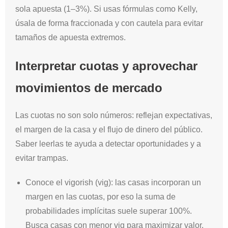
sola apuesta (1–3%). Si usas fórmulas como Kelly,
úsala de forma fraccionada y con cautela para evitar
tamaños de apuesta extremos.
Interpretar cuotas y aprovechar
movimientos de mercado
Las cuotas no son solo números: reflejan expectativas,
el margen de la casa y el flujo de dinero del público.
Saber leerlas te ayuda a detectar oportunidades y a
evitar trampas.
Conoce el vigorish (vig): las casas incorporan un
margen en las cuotas, por eso la suma de
probabilidades implícitas suele superar 100%.
Busca casas con menor vig para maximizar valor.