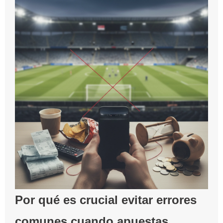
Por qué es crucial evitar errores
comunes cuando apuestas