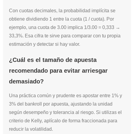
Con cuotas decimales, la probabilidad implícita se
obtiene dividiendo 1 entre la cuota (1 / cuota). Por
ejemplo, una cuota de 3.00 implica 1/3.00 = 0,333 →
33,3%. Esa cifra te sirve para comparar con tu propia
estimación y detectar si hay valor.
¿Cuál es el tamaño de apuesta
recomendado para evitar arriesgar
demasiado?
Una práctica común y prudente es apostar entre 1% y
3% del bankroll por apuesta, ajustando la unidad
según desempeño y tolerancia al riesgo. Si utilizas el
criterio de Kelly, aplícalo de forma fraccionada para
reducir la volatilidad.