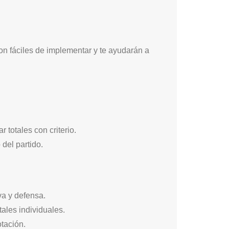
son fáciles de implementar y te ayudarán a
totales con criterio.
del partido.
va y defensa.
ales individuales.
tación.