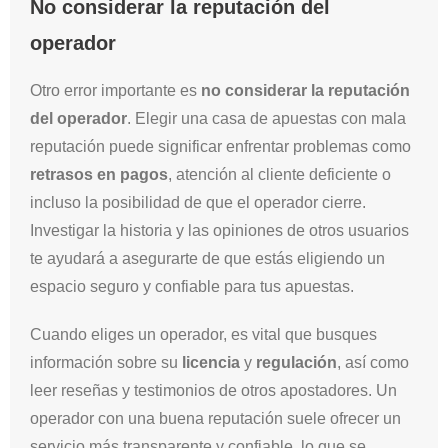
No considerar la reputación del
operador
Otro error importante es
no considerar la reputación
del operador
. Elegir una casa de apuestas con mala
reputación puede significar enfrentar problemas como
retrasos en pagos
, atención al cliente deficiente o
incluso la posibilidad de que el operador cierre.
Investigar la historia y las opiniones de otros usuarios
te ayudará a asegurarte de que estás eligiendo un
espacio seguro y confiable para tus apuestas.
Cuando eliges un operador, es vital que busques
información sobre su
licencia
y
regulación
, así como
leer reseñas y testimonios de otros apostadores. Un
operador con una buena reputación suele ofrecer un
servicio más transparente y confiable, lo que se