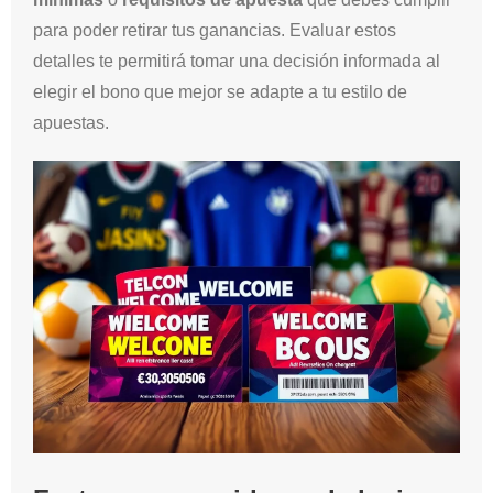
para poder retirar tus ganancias. Evaluar estos
detalles te permitirá tomar una decisión informada al
elegir el bono que mejor se adapte a tu estilo de
apuestas.