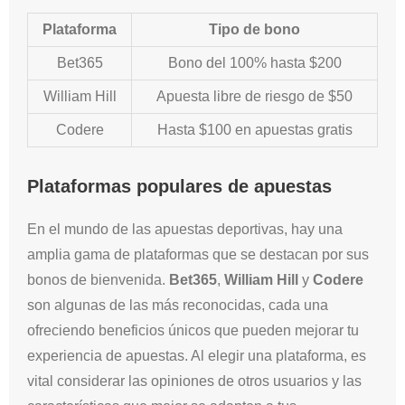
Plataforma
Tipo de bono
Bet365
Bono del 100% hasta $200
William Hill
Apuesta libre de riesgo de $50
Codere
Hasta $100 en apuestas gratis
Plataformas populares de apuestas
En el mundo de las apuestas deportivas, hay una
amplia gama de plataformas que se destacan por sus
bonos de bienvenida.
Bet365
,
William Hill
y
Codere
son algunas de las más reconocidas, cada una
ofreciendo beneficios únicos que pueden mejorar tu
experiencia de apuestas. Al elegir una plataforma, es
vital considerar las opiniones de otros usuarios y las