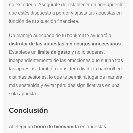
no excederlo. Asegúrate de establecer un presupuesto
que estés dispuesto a perder y ajusta tus apuestas en
función de tu situación financiera.
Un manejo adecuado de tu bankroll te ayudará a
disfrutar de las apuestas sin riesgos innecesarios
.
Establece un
límite de gasto
y no lo superes,
independientemente de las emociones que surjan tras
las apuestas. También considera dividir tu bankroll en
distintas sesiones, lo que te permitirá jugar de manera
más sostenida y evitar pérdidas significativas en una
sola apuesta.
Conclusión
Al elegir un
bono de bienvenida
en apuestas