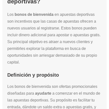
deportivas?
Los
bonos de bienvenida
en apuestas deportivas
son incentivos que las casas de apuestas ofrecen a
nuevos usuarios al registrarse. Estos bonos pueden
incluir dinero adicional para apostar o apuestas gratis.
Su principal objetivo es atraer a nuevos clientes y
permitirles explorar la plataforma en busca de
oportunidades sin arriesgar demasiado de su propio
capital.
Definición y propósito
Los bonos de bienvenida son ofertas promocionales
diseñadas para
ayudarte
a comenzar en el mundo de
las apuestas deportivas. Su propósito es facilitar tu
entrada, dándote un saldo extra o apuestas gratis, y