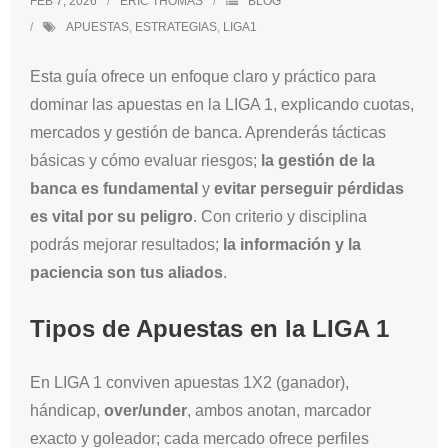
FEB 7, 2026
ERIC THOMAS
BLOG
APUESTAS
,
ESTRATEGIAS
,
LIGA1
Esta guía ofrece un enfoque claro y práctico para
dominar las apuestas en la LIGA 1, explicando cuotas,
mercados y gestión de banca. Aprenderás tácticas
básicas y cómo evaluar riesgos;
la gestión de la
banca es fundamental
y
evitar perseguir pérdidas
es vital por su peligro
. Con criterio y disciplina
podrás mejorar resultados;
la información y la
paciencia son tus aliados
.
Tipos de Apuestas en la LIGA 1
En LIGA 1 conviven apuestas 1X2 (ganador),
hándicap,
over/under
, ambos anotan, marcador
exacto y goleador; cada mercado ofrece perfiles