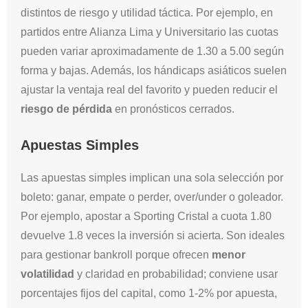
distintos de riesgo y utilidad táctica. Por ejemplo, en
partidos entre Alianza Lima y Universitario las cuotas
pueden variar aproximadamente de 1.30 a 5.00 según
forma y bajas. Además, los hándicaps asiáticos suelen
ajustar la ventaja real del favorito y pueden reducir el
riesgo de pérdida
en pronósticos cerrados.
Apuestas Simples
Las apuestas simples implican una sola selección por
boleto: ganar, empate o perder, over/under o goleador.
Por ejemplo, apostar a Sporting Cristal a cuota 1.80
devuelve 1.8 veces la inversión si acierta. Son ideales
para gestionar bankroll porque ofrecen
menor
volatilidad
y claridad en probabilidad; conviene usar
porcentajes fijos del capital, como 1-2% por apuesta,