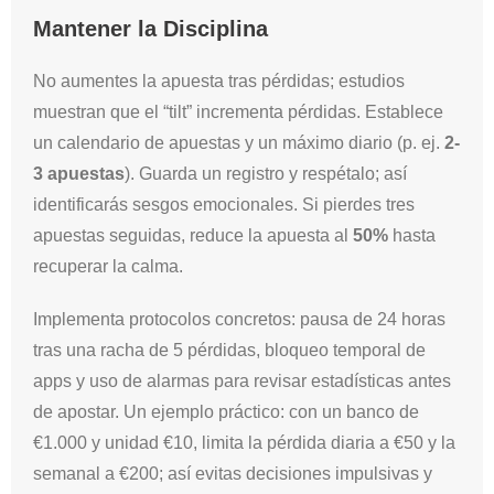
Mantener la Disciplina
No aumentes la apuesta tras pérdidas; estudios
muestran que el “tilt” incrementa pérdidas. Establece
un calendario de apuestas y un máximo diario (p. ej.
2-
3 apuestas
). Guarda un registro y respétalo; así
identificarás sesgos emocionales. Si pierdes tres
apuestas seguidas, reduce la apuesta al
50%
hasta
recuperar la calma.
Implementa protocolos concretos: pausa de 24 horas
tras una racha de 5 pérdidas, bloqueo temporal de
apps y uso de alarmas para revisar estadísticas antes
de apostar. Un ejemplo práctico: con un banco de
€1.000 y unidad €10, limita la pérdida diaria a €50 y la
semanal a €200; así evitas decisiones impulsivas y