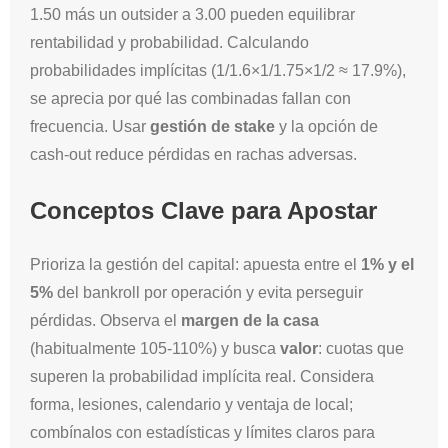
1.50 más un outsider a 3.00 pueden equilibrar
rentabilidad y probabilidad. Calculando
probabilidades implícitas (1/1.6×1/1.75×1/2 ≈ 17.9%),
se aprecia por qué las combinadas fallan con
frecuencia. Usar
gestión de stake
y la opción de
cash-out reduce pérdidas en rachas adversas.
Conceptos Clave para Apostar
Prioriza la gestión del capital: apuesta entre el
1% y el
5%
del bankroll por operación y evita perseguir
pérdidas. Observa el
margen de la casa
(habitualmente 105-110%) y busca
valor
: cuotas que
superen la probabilidad implícita real. Considera
forma, lesiones, calendario y ventaja de local;
combínalos con estadísticas y límites claros para