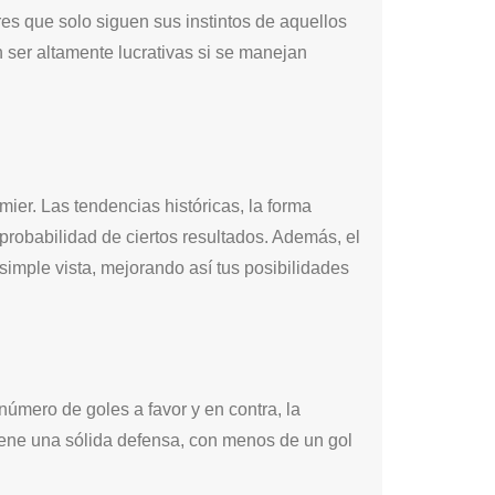
res que solo siguen sus instintos de aquellos
 ser altamente lucrativas si se manejan
mier. Las tendencias históricas, la forma
 probabilidad de ciertos resultados. Además, el
simple vista, mejorando así tus posibilidades
mero de goles a favor y en contra, la
iene una sólida defensa, con menos de un gol