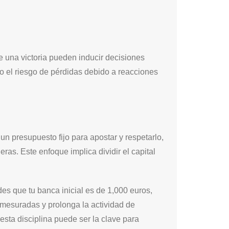
e una victoria pueden inducir decisiones
 el riesgo de pérdidas debido a reacciones
 un presupuesto fijo para apostar y respetarlo,
ras. Este enfoque implica dividir el capital
es que tu banca inicial es de 1,000 euros,
smesuradas y prolonga la actividad de
esta disciplina puede ser la clave para