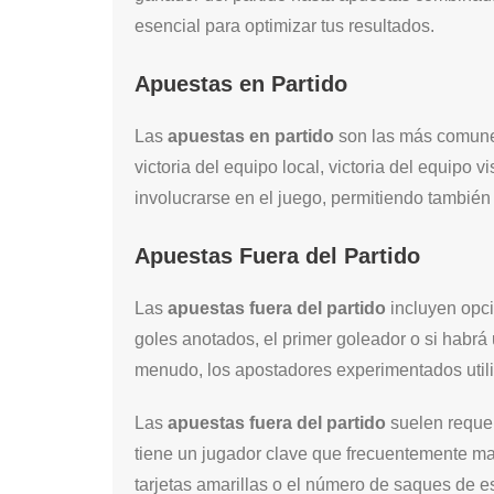
esencial para optimizar tus resultados.
Apuestas en Partido
Las
apuestas en partido
son las más comunes 
victoria del equipo local, victoria del equipo
involucrarse en el juego, permitiendo también
Apuestas Fuera del Partido
Las
apuestas fuera del partido
incluyen opci
goles anotados, el primer goleador o si habrá
menudo, los apostadores experimentados utiliz
Las
apuestas fuera del partido
suelen requer
tiene un jugador clave que frecuentemente mar
tarjetas amarillas o el número de saques de e