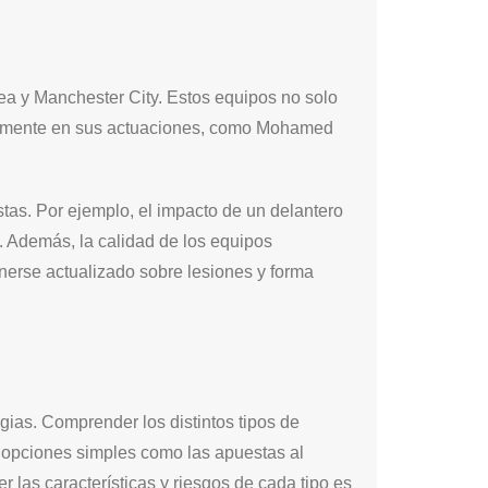
ea y Manchester City. Estos equipos no solo
vamente en sus actuaciones, como Mohamed
stas. Por ejemplo, el impacto de un delantero
 Además, la calidad de los equipos
nerse actualizado sobre lesiones y forma
gias. Comprender los distintos tipos de
 opciones simples como las apuestas al
las características y riesgos de cada tipo es