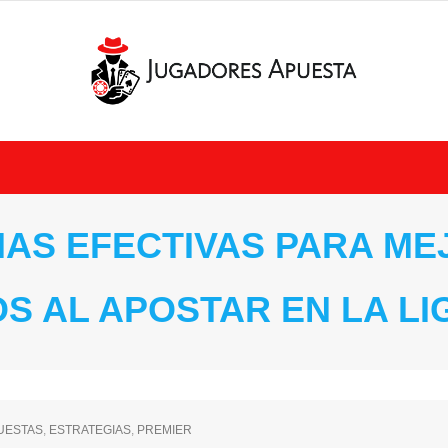
IAS EFECTIVAS PARA ME
S AL APOSTAR EN LA LI
UESTAS
,
ESTRATEGIAS
,
PREMIER