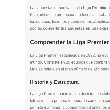
Las apuestas deportivas en la
Liga Premier
p
Este artículo te proporcionará técnicas proba
los equipos, lesiones y condiciones climática
podrás
convertir tus apuestas en una exper
Comprender la Liga Premier
La Liga Premier, establecida en 1992, ha evo
mundo. Consiste en 20 equipos que compiten a
Liga se refleja en el gran número de aficiona
Historia y Estructura
La Liga Premier nació tras la decisión de clu
televisión. La primera temporada comenzó con
permite mantener la competitividad entre los