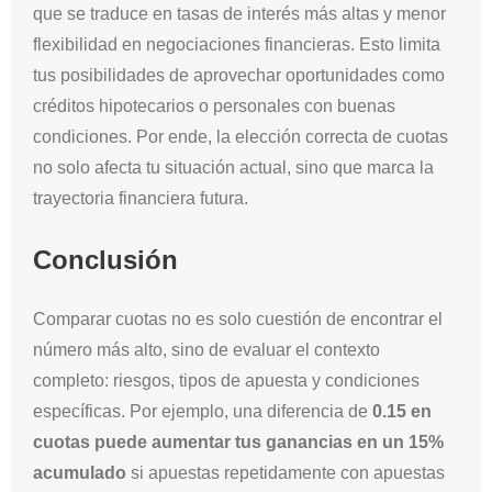
que se traduce en tasas de interés más altas y menor
flexibilidad en negociaciones financieras. Esto limita
tus posibilidades de aprovechar oportunidades como
créditos hipotecarios o personales con buenas
condiciones. Por ende, la elección correcta de cuotas
no solo afecta tu situación actual, sino que marca la
trayectoria financiera futura.
Conclusión
Comparar cuotas no es solo cuestión de encontrar el
número más alto, sino de evaluar el contexto
completo: riesgos, tipos de apuesta y condiciones
específicas. Por ejemplo, una diferencia de
0.15 en
cuotas puede aumentar tus ganancias en un 15%
acumulado
si apuestas repetidamente con apuestas