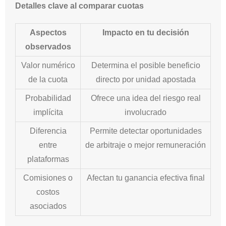
Detalles clave al comparar cuotas
Aspectos
Impacto en tu decisión
observados
Valor numérico
Determina el posible beneficio
de la cuota
directo por unidad apostada
Probabilidad
Ofrece una idea del riesgo real
implícita
involucrado
Diferencia
Permite detectar oportunidades
entre
de arbitraje o mejor remuneración
plataformas
Comisiones o
Afectan tu ganancia efectiva final
costos
asociados