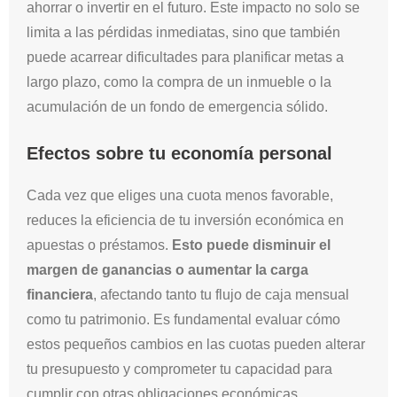
ahorrar o invertir en el futuro. Este impacto no solo se
limita a las pérdidas inmediatas, sino que también
puede acarrear dificultades para planificar metas a
largo plazo, como la compra de un inmueble o la
acumulación de un fondo de emergencia sólido.
Efectos sobre tu economía personal
Cada vez que eliges una cuota menos favorable,
reduces la eficiencia de tu inversión económica en
apuestas o préstamos.
Esto puede disminuir el
margen de ganancias o aumentar la carga
financiera
, afectando tanto tu flujo de caja mensual
como tu patrimonio. Es fundamental evaluar cómo
estos pequeños cambios en las cuotas pueden alterar
tu presupuesto y comprometer tu capacidad para
cumplir con otras obligaciones económicas.