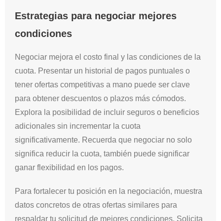
Estrategias para negociar mejores
condiciones
Negociar mejora el costo final y las condiciones de la
cuota. Presentar un historial de pagos puntuales o
tener ofertas competitivas a mano puede ser clave
para obtener descuentos o plazos más cómodos.
Explora la posibilidad de incluir seguros o beneficios
adicionales sin incrementar la cuota
significativamente. Recuerda que negociar no solo
significa reducir la cuota, también puede significar
ganar flexibilidad en los pagos.
Para fortalecer tu posición en la negociación, muestra
datos concretos de otras ofertas similares para
respaldar tu solicitud de mejores condiciones. Solicita