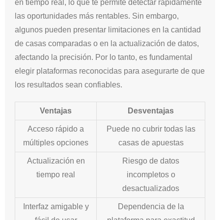
en tiempo real, lo que te permite detectar rápidamente
las oportunidades más rentables. Sin embargo,
algunos pueden presentar limitaciones en la cantidad
de casas comparadas o en la actualización de datos,
afectando la precisión. Por lo tanto, es fundamental
elegir plataformas reconocidas para asegurarte de que
los resultados sean confiables.
Ventajas
Desventajas
Acceso rápido a
Puede no cubrir todas las
múltiples opciones
casas de apuestas
Actualización en
Riesgo de datos
tiempo real
incompletos o
desactualizados
Interfaz amigable y
Dependencia de la