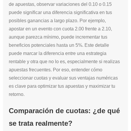
de apuestas, observar variaciones del 0.10 o 0.15
puede significar una diferencia significativa en tus
posibles ganancias a largo plazo. Por ejemplo,
apostar en un evento con cuota 2.00 frente a 2.10,
aunque parezca mínimo, puede incrementar tus
beneficios potenciales hasta un 5%. Este detalle
puede marcar la diferencia entre una estrategia
rentable y otra que no lo es, especialmente si realizas
apuestas frecuentes. Por eso, entender cómo
seleccionar cuotas y evaluar sus ventajas numéricas
es clave para optimizar tus apuestas y maximizar tu
retorno.
Comparación de cuotas: ¿de qué
se trata realmente?