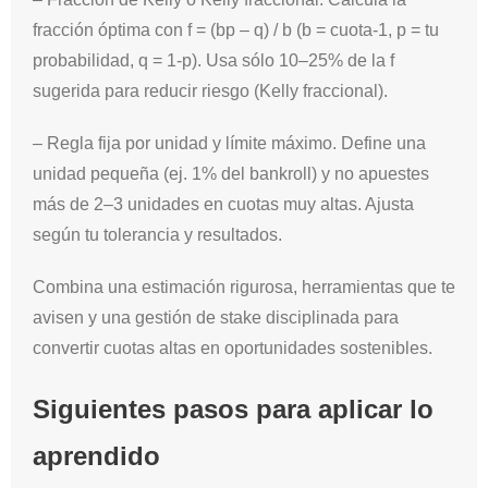
fracción óptima con f = (bp – q) / b (b = cuota-1, p = tu
probabilidad, q = 1-p). Usa sólo 10–25% de la f
sugerida para reducir riesgo (Kelly fraccional).
– Regla fija por unidad y límite máximo. Define una
unidad pequeña (ej. 1% del bankroll) y no apuestes
más de 2–3 unidades en cuotas muy altas. Ajusta
según tu tolerancia y resultados.
Combina una estimación rigurosa, herramientas que te
avisen y una gestión de stake disciplinada para
convertir cuotas altas en oportunidades sostenibles.
Siguientes pasos para aplicar lo
aprendido