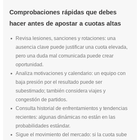
Comprobaciones rápidas que debes
hacer antes de apostar a cuotas altas
Revisa lesiones, sanciones y rotaciones: una
ausencia clave puede justificar una cuota elevada,
pero una duda mal comunicada puede crear
oportunidad.
Analiza motivaciones y calendario: un equipo con
baja presión por el resultado puede ser
subestimado; también considera viajes y
congestión de partidos.
Consulta historial de enfrentamientos y tendencias
recientes: algunas dinámicas no están en las
probabilidades estándar.
Sigue el movimiento del mercado: si la cuota sube