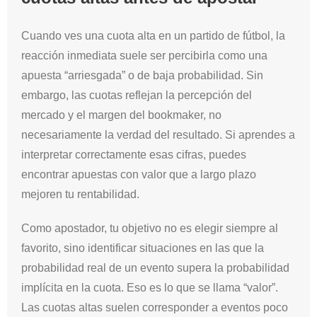
Cuando ves una cuota alta en un partido de fútbol, la
reacción inmediata suele ser percibirla como una
apuesta “arriesgada” o de baja probabilidad. Sin
embargo, las cuotas reflejan la percepción del
mercado y el margen del bookmaker, no
necesariamente la verdad del resultado. Si aprendes a
interpretar correctamente esas cifras, puedes
encontrar apuestas con valor que a largo plazo
mejoren tu rentabilidad.
Como apostador, tu objetivo no es elegir siempre al
favorito, sino identificar situaciones en las que la
probabilidad real de un evento supera la probabilidad
implícita en la cuota. Eso es lo que se llama “valor”.
Las cuotas altas suelen corresponder a eventos poco