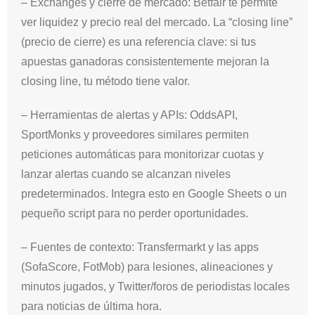
– Exchanges y cierre de mercado: Betfair te permite
ver liquidez y precio real del mercado. La “closing line”
(precio de cierre) es una referencia clave: si tus
apuestas ganadoras consistentemente mejoran la
closing line, tu método tiene valor.
– Herramientas de alertas y APIs: OddsAPI,
SportMonks y proveedores similares permiten
peticiones automáticas para monitorizar cuotas y
lanzar alertas cuando se alcanzan niveles
predeterminados. Integra esto en Google Sheets o un
pequeño script para no perder oportunidades.
– Fuentes de contexto: Transfermarkt y las apps
(SofaScore, FotMob) para lesiones, alineaciones y
minutos jugados, y Twitter/foros de periodistas locales
para noticias de última hora.