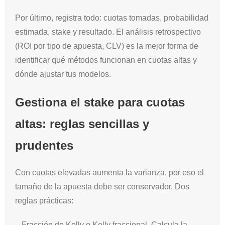
Por último, registra todo: cuotas tomadas, probabilidad
estimada, stake y resultado. El análisis retrospectivo
(ROI por tipo de apuesta, CLV) es la mejor forma de
identificar qué métodos funcionan en cuotas altas y
dónde ajustar tus modelos.
Gestiona el stake para cuotas
altas: reglas sencillas y
prudentes
Con cuotas elevadas aumenta la varianza, por eso el
tamaño de la apuesta debe ser conservador. Dos
reglas prácticas:
– Fracción de Kelly o Kelly fraccional. Calcula la