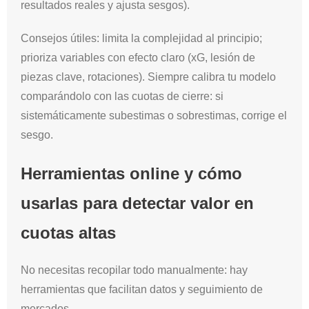
resultados reales y ajusta sesgos).
Consejos útiles: limita la complejidad al principio;
prioriza variables con efecto claro (xG, lesión de
piezas clave, rotaciones). Siempre calibra tu modelo
comparándolo con las cuotas de cierre: si
sistemáticamente subestimas o sobrestimas, corrige el
sesgo.
Herramientas online y cómo
usarlas para detectar valor en
cuotas altas
No necesitas recopilar todo manualmente: hay
herramientas que facilitan datos y seguimiento de
mercados.